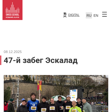
DIGITAL
RU
EN
08.12.2025
47-й забег Эскалад