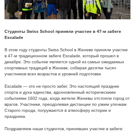
Студенты Swiss School приняли участие в 47-м забеге
Escalade
В этом году студенты Swiss School в Женеве приняли участие
в 47-м традиционном забеге Escalade, который прошел в
декабре. Это событие является одной из самых ожидаемых
спортивных традиций в Женеве, собирая десятки тысяч
участников всех возрастов и уровней подготовки.
Escalade — это не просто забег. Это настоящий праздник
спорта и духа единства, вдохновленный историческими
событиями 1602 года, когда жители Женевы отстояли город от
врагов. Участники, преодолевая дистанции по узким улочкам
Старого города, погружаются в атмосферу истории и
праздника.
Поздравляем наши студентов, принявших участие в забеге: