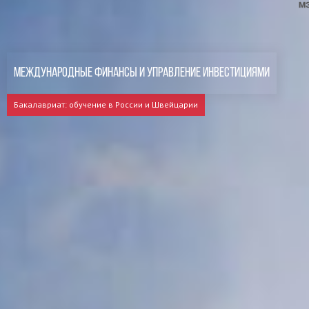
Международные финансы и управление инвестициями
Бакалавриат: обучение в России и Швейцарии