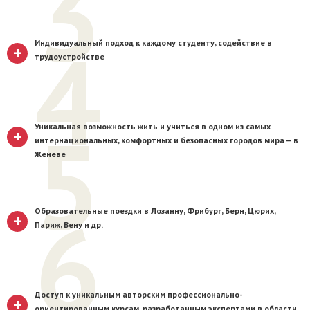
3
4
Индивидуальный подход к каждому студенту, содействие в
+
трудоустройстве
5
Уникальная возможность жить и учиться в одном из самых
+
интернациональных, комфортных и безопасных городов мира — в
Женеве
6
Образовательные поездки в Лозанну, Фрибург, Берн, Цюрих,
+
Париж, Вену и др.
Доступ к уникальным авторским профессионально-
+
ориентированным курсам, разработанным экспертами в области