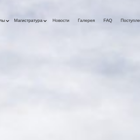
олы
Магистратура
Новости
Галерея
FAQ
Поступл