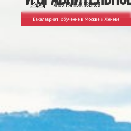
иностранных языков
Бакалавриат: обучение в Москве и Женеве