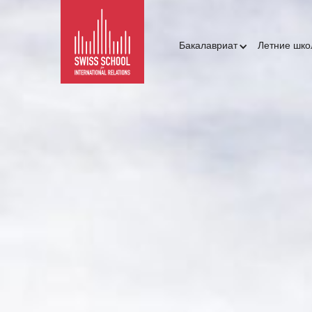
Бакалавриат
Летние шк