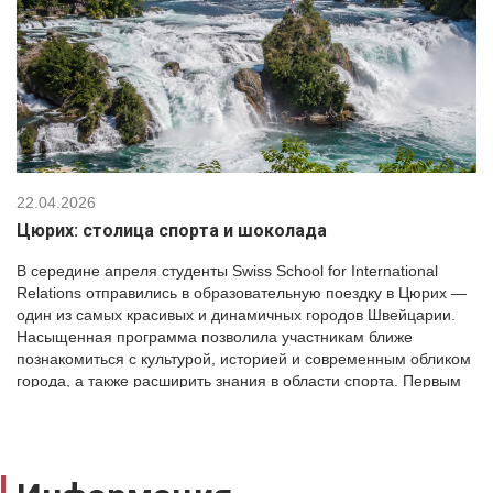
22.04.2026
Цюрих: столица спорта и шоколада
В середине апреля студенты Swiss School for International
Relations отправились в образовательную поездку в Цюрих —
один из самых красивых и динамичных городов Швейцарии.
Насыщенная программа позволила участникам ближе
познакомиться с культурой, историей и современным обликом
города, а также расширить знания в области спорта. Первым
пунктом маршрута стал Lindt Home of Chocolate —
знаменитый музей […]