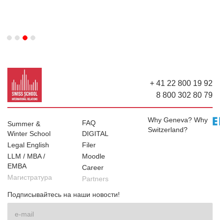
Slide 3 of 4.
+ 41 22 800 19 92
8 800 302 80 79
Why Geneva? Why
FAQ
Summer &
Switzerland?
Winter School
DIGITAL
Legal English
Filer
LLM / MBA /
Moodle
EMBA
Career
Магистратура
Partners
Подписывайтесь на наши новости!