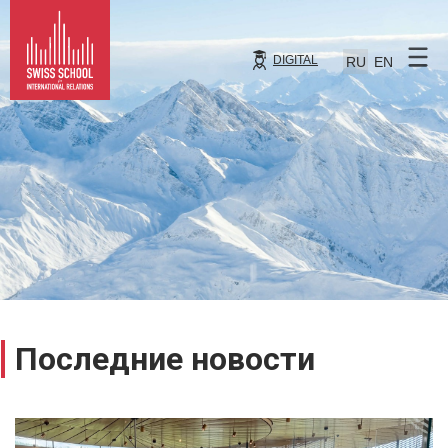
DIGITAL
RU
EN
Последние новости