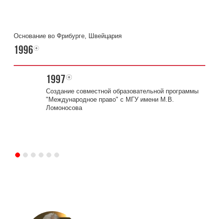
Основание во Фрибурге, Швейцария
Отк
1996
20
1997
Создание совместной образовательной программы
"Международное право" с МГУ имени М.В.
Ломоносова