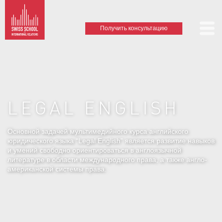
Получить консультацию
LEGAL ENGLISH
Основной задачей мультимедийного курса английского
юридического языка “Legal English” является развитие навыков
и умений свободно ориентироваться в англоязычной
литературе в области международного права, а также англо-
американской системы права.