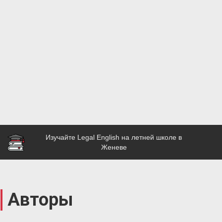
Изучайте Legal English на летней школе в
Женеве
Авторы