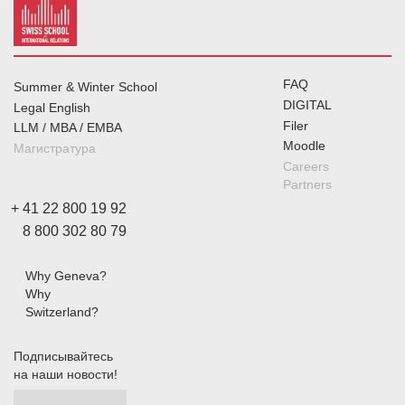
компании и количеством сотрудников
FAQ
Summer & Winter School
DIGITAL
Legal English
Filer
LLM / MBA / EMBA
Moodle
Магистратура
Careers
Partners
+ 41 22 800 19 92
8 800 302 80 79
Why Geneva?
Why
Switzerland?
Подписывайтесь
на наши новости!