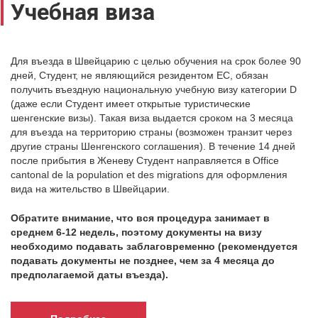
Учебная виза
Для въезда в Швейцарию с целью обучения на срок более 90
дней, Студент, не являющийся резидентом ЕС, обязан
получить въездную национальную учебную визу категории D
(даже если Студент имеет открытые туристические
шенгенские визы). Такая виза выдается сроком на 3 месяца
для въезда на территорию страны (возможен транзит через
другие страны Шенгенского соглашения). В течение 14 дней
после прибытия в Женеву Студент направляется в Office
cantonal de la population et des migrations для оформления
вида на жительство в Швейцарии.
Обратите внимание, что вся процедура занимает в
среднем 6-12 недель, поэтому документы на визу
необходимо подавать заблаговременно (рекомендуется
подавать документы не позднее, чем за 4 месяца до
предполагаемой даты въезда).