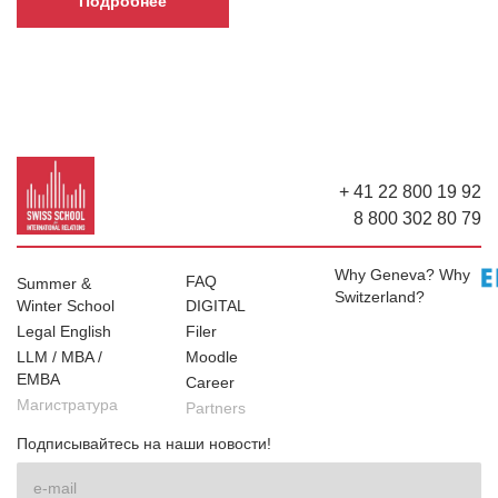
Подробнее
+ 41 22 800 19 92
8 800 302 80 79
Why Geneva? Why
FAQ
Summer &
Switzerland?
Winter School
DIGITAL
Legal English
Filer
LLM / MBA /
Moodle
EMBA
Career
Магистратура
Partners
Подписывайтесь на наши новости!