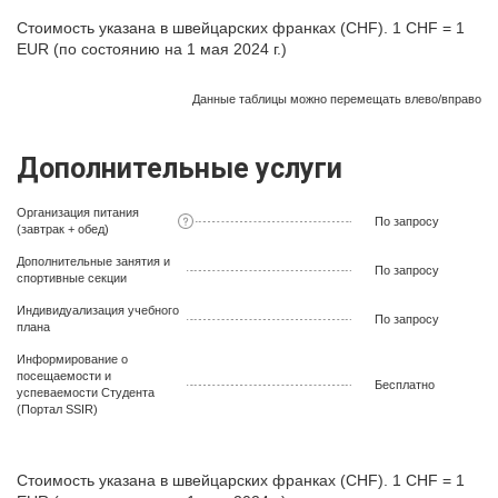
Стоимость указана в швейцарских франках (CHF). 1 CHF = 1
EUR (по состоянию на 1 мая 2024 г.)
Данные таблицы можно перемещать влево/вправо
Дополнительные услуги
Организация питания
По запросу
(завтрак + обед)
Дополнительные занятия и
По запросу
спортивные секции
Индивидуализация учебного
По запросу
плана
Информирование о
посещаемости и
Бесплатно
успеваемости Студента
(Портал SSIR)
Стоимость указана в швейцарских франках (CHF). 1 CHF = 1