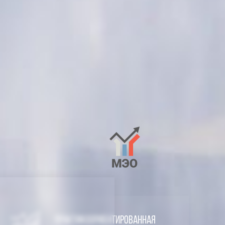
Практикоориентированная