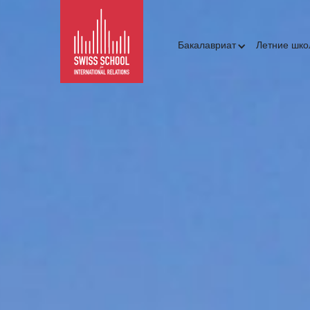
Бакалавриат
Летние шк