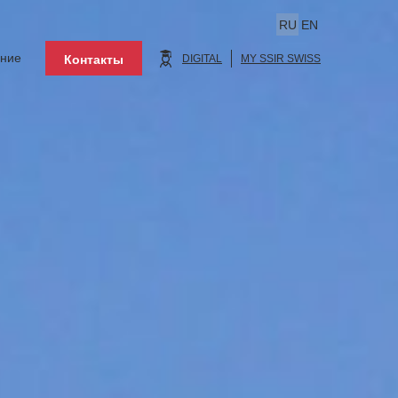
RU
EN
ение
Контакты
DIGITAL
MY SSIR SWISS