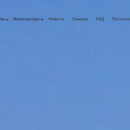
олы
Магистратура
Новости
Галерея
FAQ
Поступл