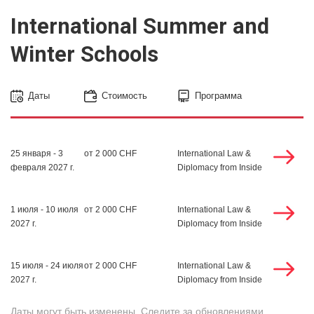
International Summer and
Winter Schools
Даты
Стоимость
Программа
25 января - 3
от 2 000 CHF
International Law &
февраля 2027 г.
Diplomacy from Inside
1 июля - 10 июля
от 2 000 CHF
International Law &
2027 г.
Diplomacy from Inside
15 июля - 24 июля
от 2 000 CHF
International Law &
2027 г.
Diplomacy from Inside
Даты могут быть изменены. Следите за обновлениями.