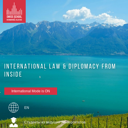
INTERNATIONAL LAW & DIPLOMACY FROM
INSIDE
International Mode is ON
EN
Студенты из ведущих Университетов