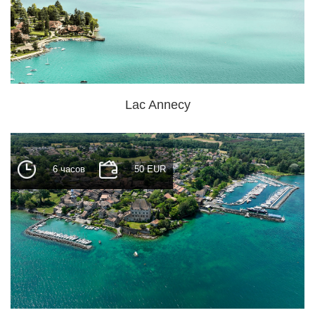
Lac Annecy
6 часов
50 EUR