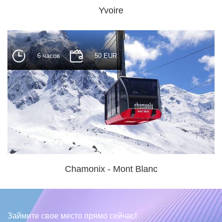
Yvoire
6 часов
50 EUR
Chamonix - Mont Blanc
Займите свое место прямо сейчас!