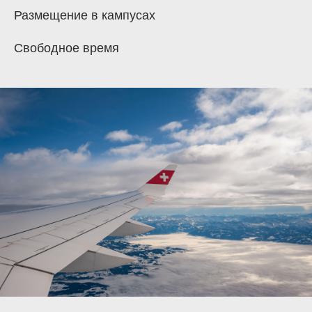
Размещение в кампусах
Количество мест в кампусе ограничено.
При заполнении мест в кампусах возможно
Свободное время
проживание в отеле с доплатой.