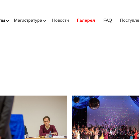
олы
Магистратура
Новости
Галерея
FAQ
Поступл