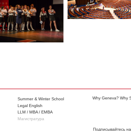
Why Geneva? Why S
Summer & Winter School
Legal English
LLM / MBA / EMBA
Магистратура
Подписывайтесь на