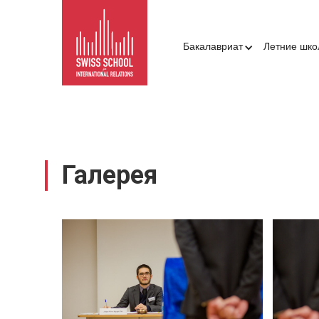
Бакалавриат
Летние шк
Галерея