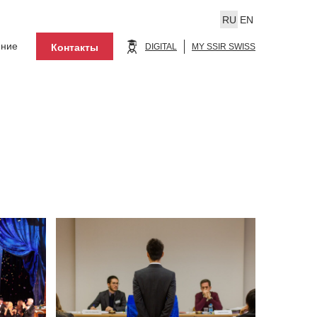
RU
EN
ение
Контакты
DIGITAL
MY SSIR SWISS