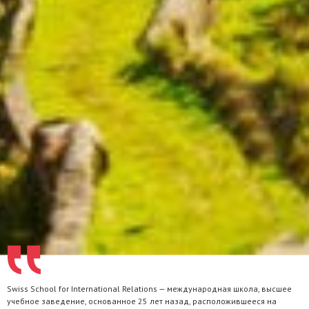
Swiss School for International Relations — международная школа, высшее
учебное заведение, основанное 25 лет назад, расположившееся на