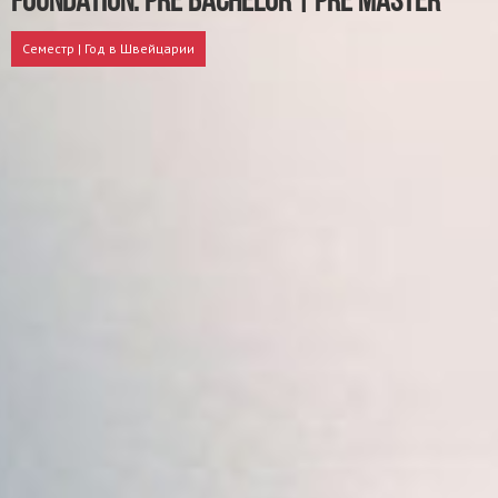
Foundation: Pre Bachelor | Pre Master
Семестр | Год в Швейцарии