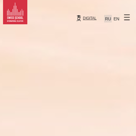
DIGITAL
RU
EN