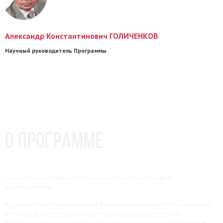
Александр Константинович ГОЛИЧЕНКОВ
Научный руководитель Программы
О программе
Профессия юриста является одной из самых престижных и
востребованных.
В условиях глобализации, новых форм международного сотрудничества,
межгосударственных и корпоративных споров, потребность в
высококвалифицированных юристах-международниках естественным