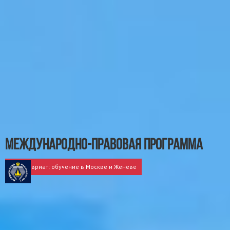
Международно-правовая программа
Бакалавриат: обучение в Москве и Женеве