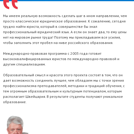
Мы имеем реальную возможность сделать шаг в ином направлении, чем
просто классическое юридическое образование. К сожалению, сегодня
трудно найти юриста, который в совершенстве бы знал
профессиональный юридический язык. А если он знает два, то ему цены
нет на мировом рынке труда! Поэтому мы прикладываем все усилия,
чтобы заполнить этот пробел на ниве российского образования.
Международно-правовая программа с 2003 года готовит
высококвалифицированных юристов по международно-правовой и
другим специализациям.
Образовательный смысл и красота этого проекта состоят в том, что он
дает возможность соединить лучшее, чем обладаем мы с точки зрения
профессионализма преподавателей, методики и традиций обучения, с
тем огромным образовательным и культурным потенциалом, которым
располагает Швейцария. В результате студенты получают уникальное
образование.