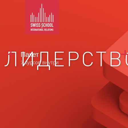
ЛИДЕРСТВ
Пакет
7 курсов внутри