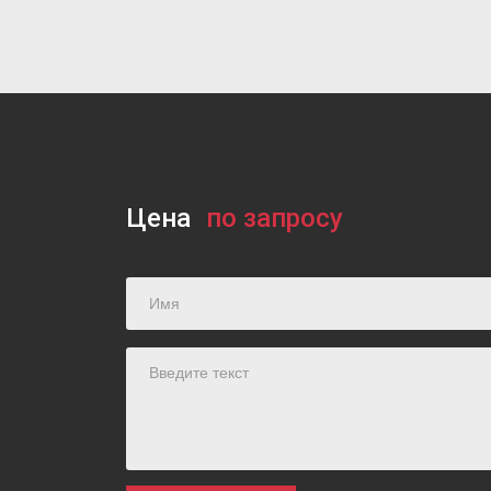
Мотивация сотрудников
Цена
по запросу