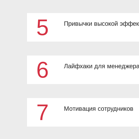
5
Привычки высокой эффек
Делегирование
6
Лайфхаки для менеджер
Привычки высокой эффективности
7
Мотивация сотрудников
Лайфхаки для менеджера