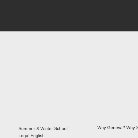
Why Geneva? Why S
Summer & Winter School
Legal English