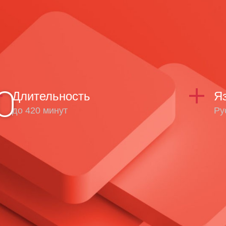
О
Длительность
Я
до 420 минут
Ру