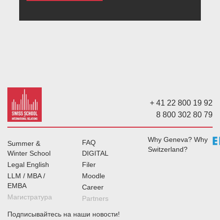
+ 41 22 800 19 92
8 800 302 80 79
Why Geneva? Why
FAQ
Summer &
Switzerland?
Winter School
DIGITAL
Legal English
Filer
LLM / MBA /
Moodle
EMBA
Career
Магистратура
Partners
Подписывайтесь на наши новости!