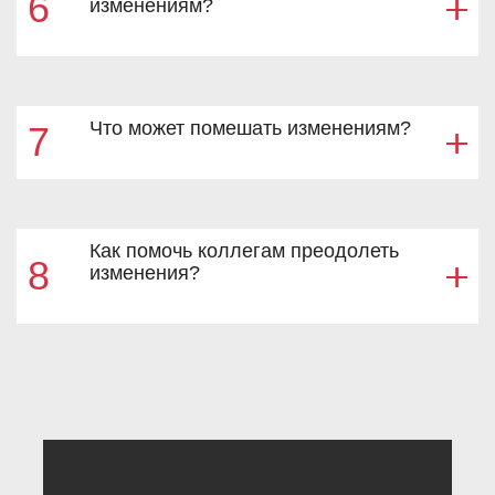
6
изменениям?
Что может помешать изменениям?
7
Как помочь коллегам преодолеть
8
изменения?