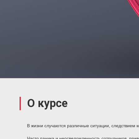
О курсе
В жизни случаются различные ситуации, следствием к
Часто паника и неосведомленность сотрудников, прив