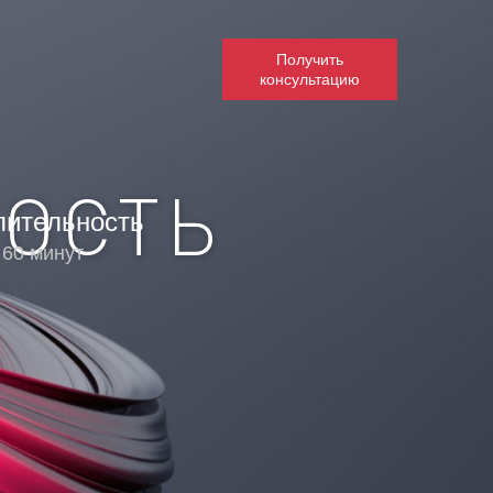
Получить
консультацию
ОСТЬ
лительность
 60 минут