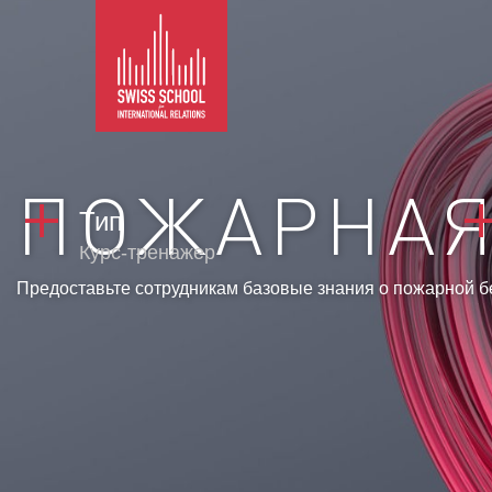
ПОЖАРНАЯ
Тип
Курс-тренажер
Предоставьте сотрудникам базовые знания о пожарной б