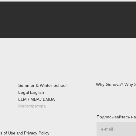
Why Geneva? Why S
Summer & Winter School
Legal English
LLM / MBA / EMBA
Магистратура
Подписывайтесь на
s of Use
and
Privacy Policy