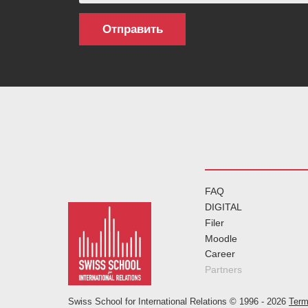
FAQ
DIGITAL
Filer
Moodle
Career
Partners
Swiss School for International Relations © 1996 -
2026
Term