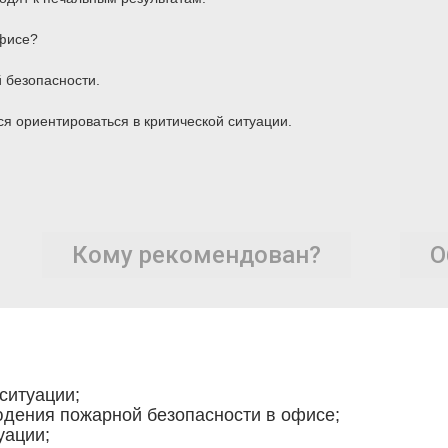
офисе?
 безопасности.
ся ориентироваться в критической ситуации.
Кому рекомендован?
О
ситуации;
дения пожарной безопасности в офисе;
уации;