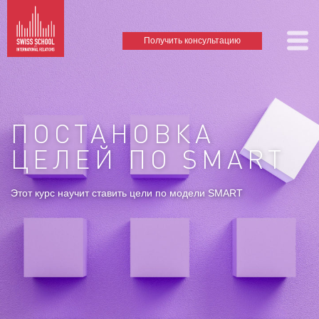
Получить консультацию
ПОСТАНОВКА
ЦЕЛЕЙ ПО SMART
Этот курс научит ставить цели по модели SMART