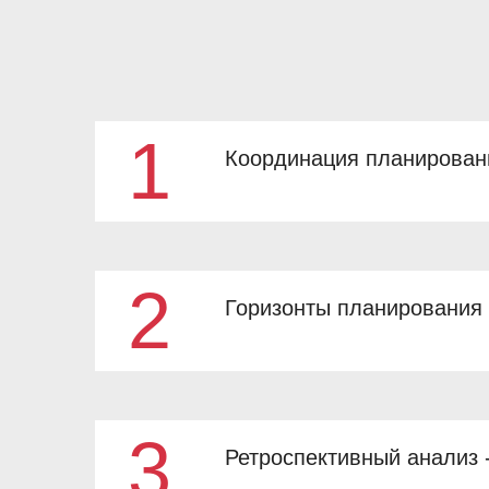
1
Координация планирован
2
Горизонты планирования
3
Ретроспективный анализ 