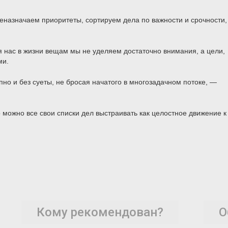
еназначаем приоритеты, сортируем дела по важности и срочности,
 нас в жизни вещам мы не уделяем достаточно внимания, а цели,
ми.
пно и без суеты, не бросая начатого в многозадачном потоке, —
можно все свои списки дел выстраивать как целостное движение к
Кому рекомендован?
О