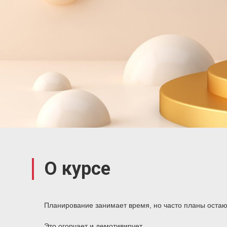
О курсе
Планирование занимает время, но часто планы остаю
Это огорчает и демотивирует.