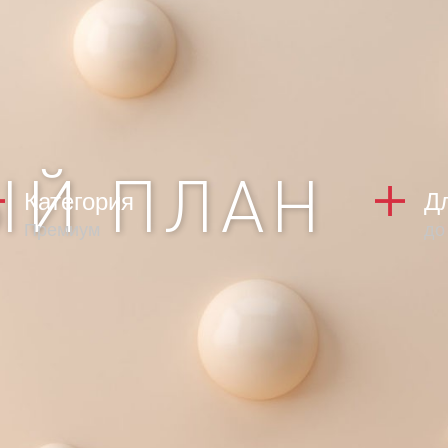
ЫЙ ПЛАН
Категория
Д
Премиум
до