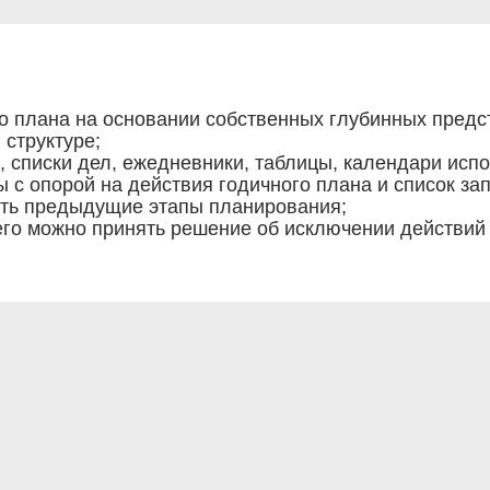
го плана на основании собственных глубинных предс
 структуре;
, списки дел, ежедневники, таблицы, календари испо
 с опорой на действия годичного плана и список за
ать предыдущие этапы планирования;
его можно принять решение об исключении действий 