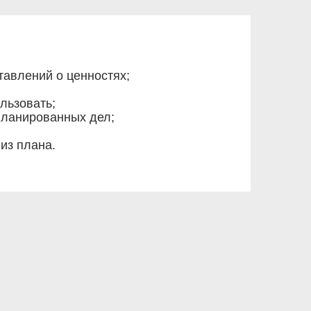
тавлений о ценностях;
льзовать;
планированных дел;
из плана.