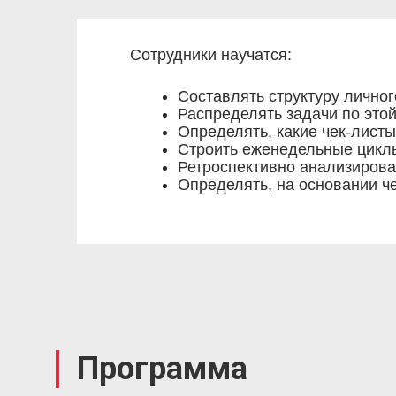
Сотрудники научатся:
Составлять структуру лично
Распределять задачи по этой
Определять, какие чек-листы
Строить еженедельные циклы
Ретроспективно анализиров
Определять, на основании ч
Программа