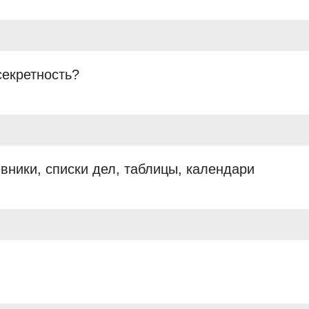
екретность?
вники, списки дел, таблицы, календари