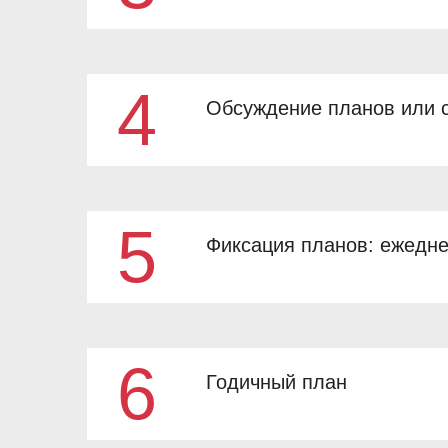
4
Обсуждение планов или с
5
Фиксация планов: ежедне
6
Годичный план