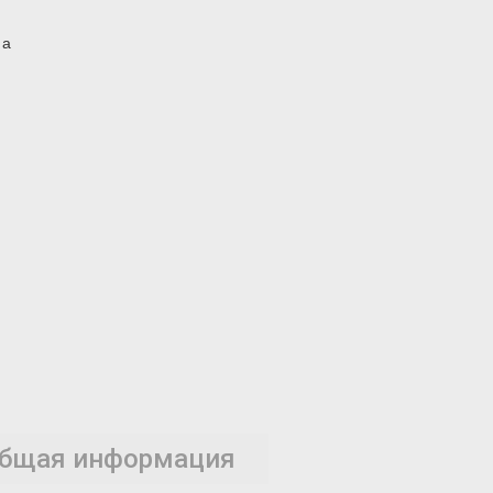
 а
бщая информация