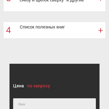
снизу и щипок сверху" и другие
Список полезных книг
4
Цена
по запросу