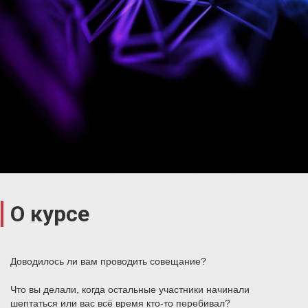
О курсе
Доводилось ли вам проводить совещание?
Что вы делали, когда остальные участники начинали
шептаться или вас всё время кто-то перебивал?