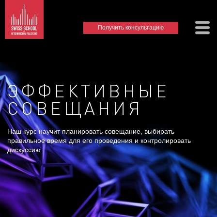
Получить консультацию
ЭФФЕКТИВНЫЕ
СОВЕЩАНИЯ
Наш курс научит планировать совещание, выбирать
правильное время для его проведения и контролировать
дискуссию