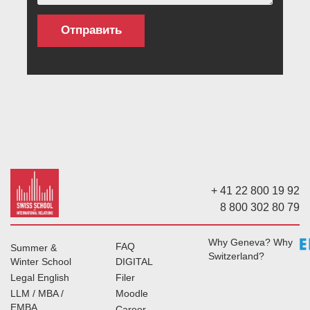
+ 41 22 800 19 92
8 800 302 80 79
Why Geneva? Why
FAQ
Summer &
Switzerland?
Winter School
DIGITAL
Legal English
Filer
LLM / MBA /
Moodle
EMBA
Career