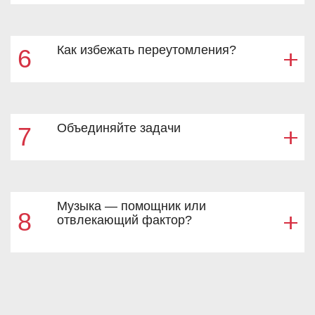
Как избежать переутомления?
6
Объединяйте задачи
7
Музыка — помощник или
8
отвлекающий фактор?