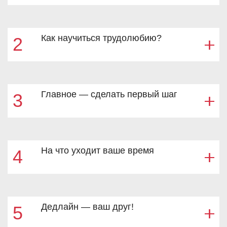
Как научиться трудолюбию?
2
Главное — сделать первый шаг
3
На что уходит ваше время
4
Дедлайн — ваш друг!
5