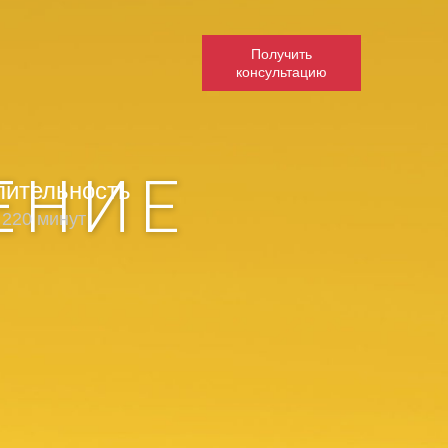
Получить
консультацию
ЕНИЕ
лительность
 220 минут