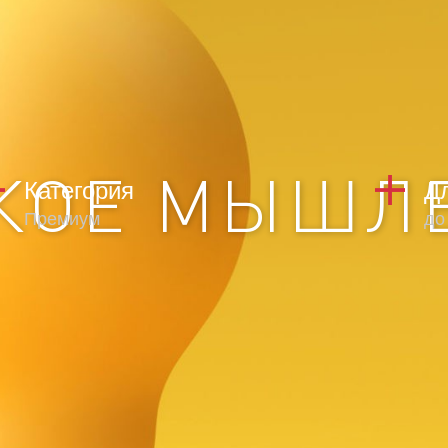
КОЕ МЫШЛ
Категория
Д
Премиум
до