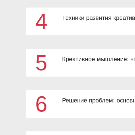
4
Техники развития креати
5
Креативное мышление: чт
6
Решение проблем: основ