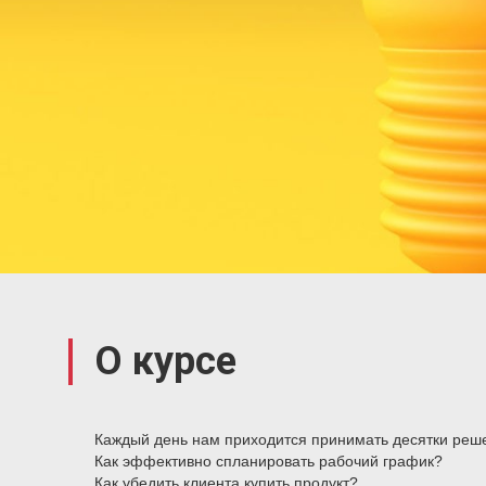
О курсе
Каждый день нам приходится принимать десятки реше
Как эффективно спланировать рабочий график?
Как убедить клиента купить продукт?