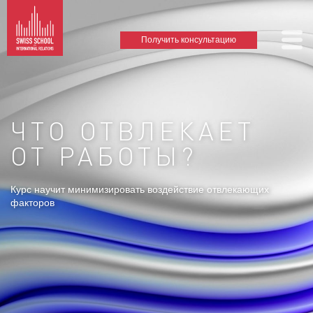
Получить консультацию
ЧТО ОТВЛЕКАЕТ
ОТ РАБОТЫ?
Курс научит минимизировать воздействие отвлекающих
факторов