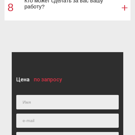
Кто может сделать за вас вашу
8
работу?
Цена
по запросу